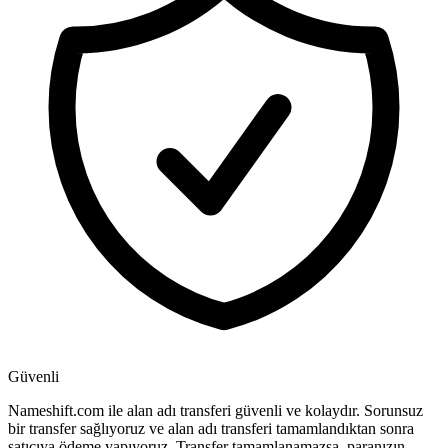
Güvenli
Nameshift.com ile alan adı transferi güvenli ve kolaydır. Sorunsuz
bir transfer sağlıyoruz ve alan adı transferi tamamlandıktan sonra
satıcıya ödeme yapıyoruz. Transfer tamamlanamazsa, paranızın