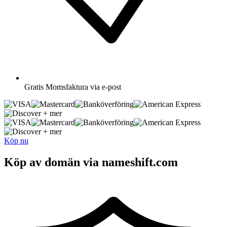
Gratis
Momsfaktura via e-post
+ mer
+ mer
Köp nu
Köp av domän via nameshift.com